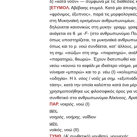
δ
) «
κατὰ
νοῡν
» —
σύμφωνα
με
τις
διαθέσεις
[
ΕΤΥΜΟΛ
.
Αβέβαιης
ετυμολ
.
Κατά
μία
άποψη
«
φρόνιμος
,
έξυπνος
»,
παρά
τις
μορφολογικές
στη
Μυκηναϊκή
ορισμένων
ανθρωπωνυμίων
,
δηλώνεται
κανονικώς
στη
μυκην
.
γραμμ
.
γρα
ανάγεται
σε
θ
.
με
-
F
- (
στο
ανθρωπωνύμιο
Πo
όπως
υποστηρίζεται
,
τα
μυκηναϊκά
ανθρωπω
όπως
και
το
ρ
.
νοώ
συνδέεται
,
κατ
'
άλλους
,
μ
τη
σημ
. «
σώζω
»
στη
σημ
. «
παρατηρώ
»,
ανά
«
παρατηρώ
,
θεωρώ
».
Έχουν
διατυπωθεί
και
νεύω
«
κουνώ
το
κεφάλι
με
ιδιαίτερο
νόημα
,
μ
νύναμαι
«
μπορώ
»
και
το
ρ
.
νέω
(
Ι
) «
κολυμπ
«
οδηγία
».
Η
λ
.
νόος
/
νοῦς
με
σημ
. «
εξυπνάδ
τάση
»,
κατά
την
οποία
καλύπτει
κατά
ένα
μέρ
χρησιμοποιήθηκε
ως
φιλοσοφικός
όρος
για
ν
συνθετικό
στα
ανθρωπωνύμια
Ἀλκίνοος
,
Ἀρσ
ΠΑΡ
.
νοερός
,
νοώ
(
Ι
)
αρχ
.
νοηρός
,
νοήρης
,
νοΐδιον
μσν
.
νοϊκός
,
νοώ
(
ΙΙ
).
ΣΥΝΘ
.
(
Α
'
συνθετικό
)
νουθετώ
,
νουνεχής